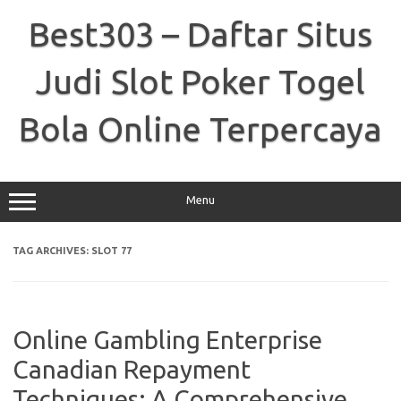
Skip
to
Best303 – Daftar Situs
content
Judi Slot Poker Togel
Bola Online Terpercaya
Menu
TAG ARCHIVES:
SLOT 77
Online Gambling Enterprise
Canadian Repayment
Techniques: A Comprehensive