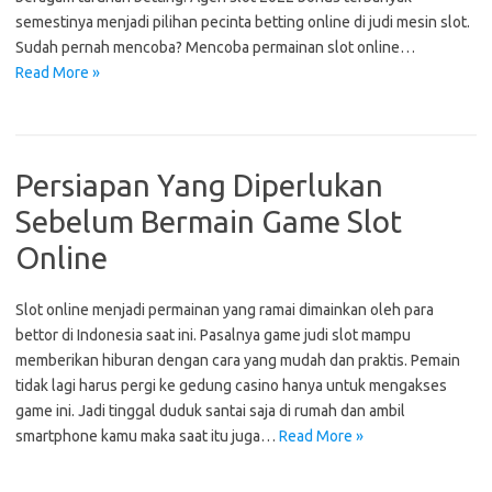
semestinya menjadi pilihan pecinta betting online di judi mesin slot.
Sudah pernah mencoba? Mencoba permainan slot online…
Read More »
Persiapan Yang Diperlukan
Sebelum Bermain Game Slot
Online
Slot online menjadi permainan yang ramai dimainkan oleh para
bettor di Indonesia saat ini. Pasalnya game judi slot mampu
memberikan hiburan dengan cara yang mudah dan praktis. Pemain
tidak lagi harus pergi ke gedung casino hanya untuk mengakses
game ini. Jadi tinggal duduk santai saja di rumah dan ambil
smartphone kamu maka saat itu juga…
Read More »