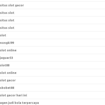
situs slot gacor
situs slot
situs slot
situs slot
slot
nongki99
slot online
jaguar33
slot88
slot online
slot gacor
sbobet88
slot gacor hari ini
agen judi bola terpercaya