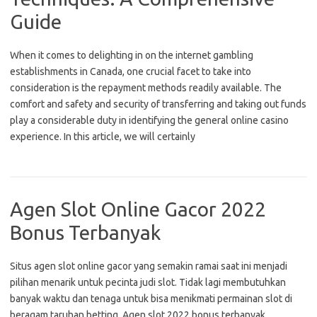
Guide
When it comes to delighting in on the internet gambling
establishments in Canada, one crucial facet to take into
consideration is the repayment methods readily available. The
comfort and safety and security of transferring and taking out funds
play a considerable duty in identifying the general online casino
experience. In this article, we will certainly
Agen Slot Online Gacor 2022
Bonus Terbanyak
Situs agen slot online gacor yang semakin ramai saat ini menjadi
pilihan menarik untuk pecinta judi slot. Tidak lagi membutuhkan
banyak waktu dan tenaga untuk bisa menikmati permainan slot di
beragam taruhan betting. Agen slot 2022 bonus terbanyak