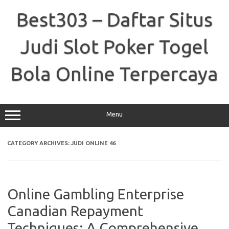
Skip
to
Best303 – Daftar Situs
content
Judi Slot Poker Togel
Bola Online Terpercaya
Menu
CATEGORY ARCHIVES:
JUDI ONLINE 46
Online Gambling Enterprise
Canadian Repayment
Techniques: A Comprehensive