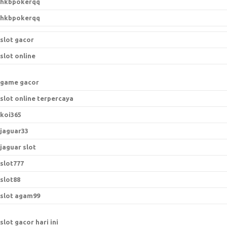
hkbpokerqq
hkbpokerqq
slot gacor
slot online
game gacor
slot online terpercaya
koi365
jaguar33
jaguar slot
slot777
slot88
slot agam99
slot gacor hari ini