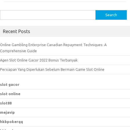
S
e
a
Recent Posts
r
c
Online Gambling Enterprise Canadian Repayment Techniques: A
h
Comprehensive Guide
f
Agen Slot Online Gacor 2022 Bonus Terbanyak
o
r
Persiapan Yang Diperlukan Sebelum Bermain Game Slot Online
:
slot gacor
slot online
slot88
mejavip
hkbpokerqq