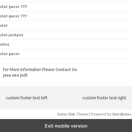
slot gacor 777
slot gacor 777
slot
slot jackpot
situs
slot gacor
For More Information Please
Contact Us
jasa seo judi
custom footer text left
custom footer text right
Iconic One
Theme | Powered by
Wordpress
Exit mobile version