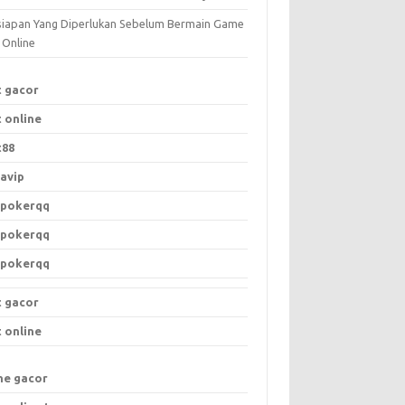
siapan Yang Diperlukan Sebelum Bermain Game
 Online
t gacor
t online
t88
avip
bpokerqq
bpokerqq
bpokerqq
t gacor
t online
e gacor