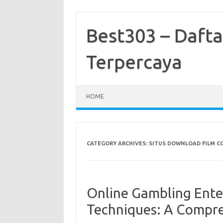
Skip
to
content
Best303 – Dafta
Terpercaya
HOME
CATEGORY ARCHIVES:
SITUS DOWNLOAD FILM CO
Online Gambling Ent
Techniques: A Compr