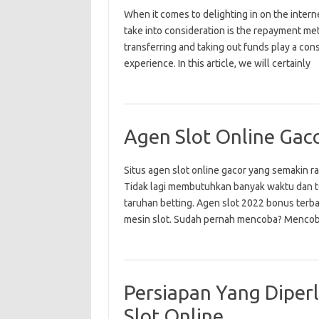
When it comes to delighting in on the intern
take into consideration is the repayment met
transferring and taking out funds play a cons
experience. In this article, we will certainly
Agen Slot Online Gac
Situs agen slot online gacor yang semakin ram
Tidak lagi membutuhkan banyak waktu dan t
taruhan betting. Agen slot 2022 bonus terban
mesin slot. Sudah pernah mencoba? Mencob
Persiapan Yang Dipe
Slot Online