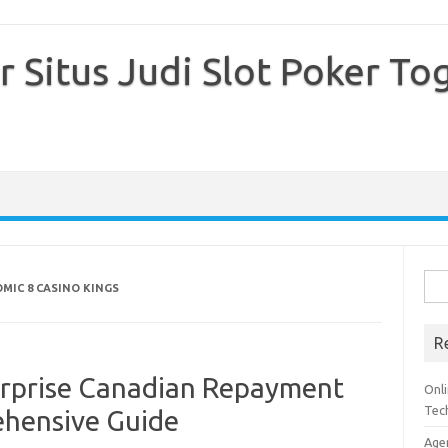
r Situs Judi Slot Poker To
Sea
MIC 8 CASINO KINGS
for:
R
erprise Canadian Repayment
Onl
Tec
ehensive Guide
Age