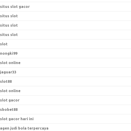
situs slot gacor
situs slot
situs slot
situs slot
slot
nongki99
slot online
jaguar33
slot88
slot online
slot gacor
sbobet88
slot gacor hari ini
agen judi bola terpercaya