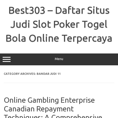
Skip
to
Best303 – Daftar Situs
content
Judi Slot Poker Togel
Bola Online Terpercaya
Menu
CATEGORY ARCHIVES:
BANDAR JUDI 11
Online Gambling Enterprise
Canadian Repayment
Techniques: A Comprehensive