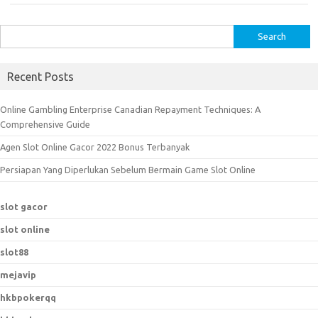
S
e
a
Recent Posts
r
c
Online Gambling Enterprise Canadian Repayment Techniques: A
h
Comprehensive Guide
f
Agen Slot Online Gacor 2022 Bonus Terbanyak
o
r
Persiapan Yang Diperlukan Sebelum Bermain Game Slot Online
:
slot gacor
slot online
slot88
mejavip
hkbpokerqq