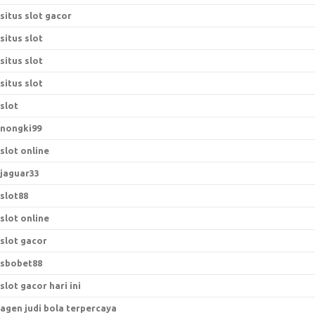
situs slot gacor
situs slot
situs slot
situs slot
slot
nongki99
slot online
jaguar33
slot88
slot online
slot gacor
sbobet88
slot gacor hari ini
agen judi bola terpercaya