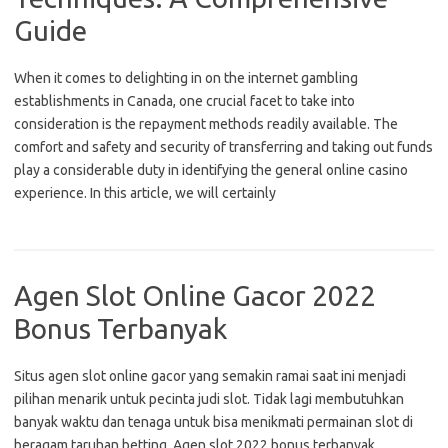
Guide
When it comes to delighting in on the internet gambling
establishments in Canada, one crucial facet to take into
consideration is the repayment methods readily available. The
comfort and safety and security of transferring and taking out funds
play a considerable duty in identifying the general online casino
experience. In this article, we will certainly
Agen Slot Online Gacor 2022
Bonus Terbanyak
Situs agen slot online gacor yang semakin ramai saat ini menjadi
pilihan menarik untuk pecinta judi slot. Tidak lagi membutuhkan
banyak waktu dan tenaga untuk bisa menikmati permainan slot di
beragam taruhan betting. Agen slot 2022 bonus terbanyak