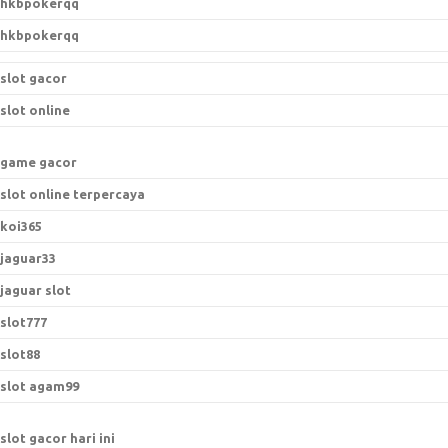
hkbpokerqq
hkbpokerqq
slot gacor
slot online
game gacor
slot online terpercaya
koi365
jaguar33
jaguar slot
slot777
slot88
slot agam99
slot gacor hari ini