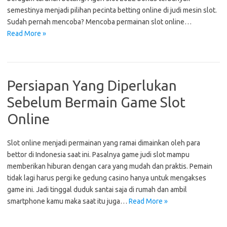
semestinya menjadi pilihan pecinta betting online di judi mesin slot.
Sudah pernah mencoba? Mencoba permainan slot online…
Read More »
Persiapan Yang Diperlukan
Sebelum Bermain Game Slot
Online
Slot online menjadi permainan yang ramai dimainkan oleh para
bettor di Indonesia saat ini. Pasalnya game judi slot mampu
memberikan hiburan dengan cara yang mudah dan praktis. Pemain
tidak lagi harus pergi ke gedung casino hanya untuk mengakses
game ini. Jadi tinggal duduk santai saja di rumah dan ambil
smartphone kamu maka saat itu juga…
Read More »