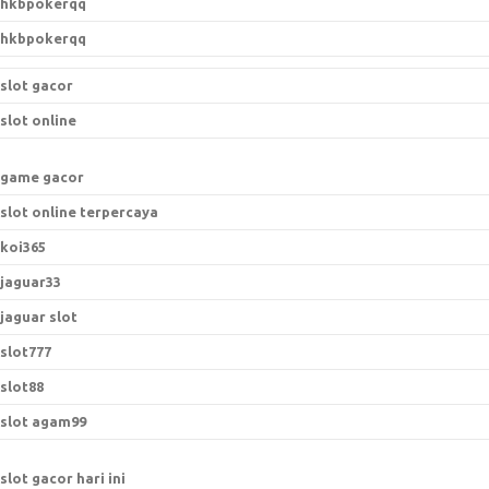
hkbpokerqq
hkbpokerqq
slot gacor
slot online
game gacor
slot online terpercaya
koi365
jaguar33
jaguar slot
slot777
slot88
slot agam99
slot gacor hari ini