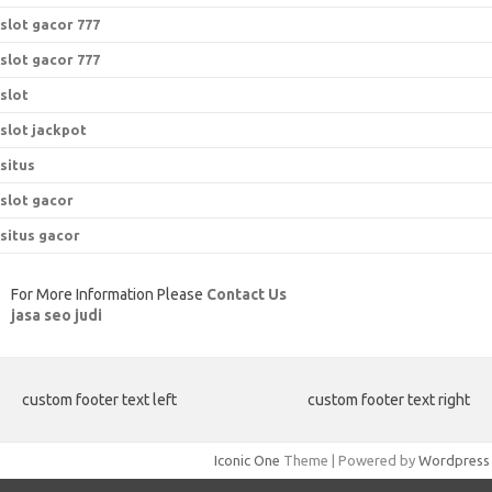
slot gacor 777
slot gacor 777
slot
slot jackpot
situs
slot gacor
situs gacor
For More Information Please
Contact Us
jasa seo judi
custom footer text left
custom footer text right
Iconic One
Theme | Powered by
Wordpress