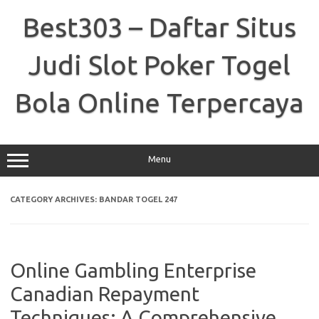
Skip
to
Best303 – Daftar Situs
content
Judi Slot Poker Togel
Bola Online Terpercaya
Menu
CATEGORY ARCHIVES:
BANDAR TOGEL 247
Online Gambling Enterprise
Canadian Repayment
Techniques: A Comprehensive