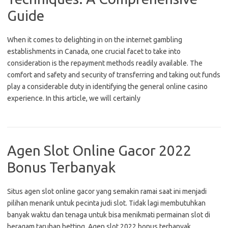
Guide
When it comes to delighting in on the internet gambling
establishments in Canada, one crucial facet to take into
consideration is the repayment methods readily available. The
comfort and safety and security of transferring and taking out funds
play a considerable duty in identifying the general online casino
experience. In this article, we will certainly
Agen Slot Online Gacor 2022
Bonus Terbanyak
Situs agen slot online gacor yang semakin ramai saat ini menjadi
pilihan menarik untuk pecinta judi slot. Tidak lagi membutuhkan
banyak waktu dan tenaga untuk bisa menikmati permainan slot di
beragam taruhan betting. Agen slot 2022 bonus terbanyak