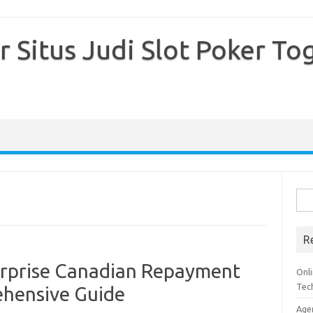
r Situs Judi Slot Poker To
Sea
for:
R
erprise Canadian Repayment
Onl
Tec
ehensive Guide
Age