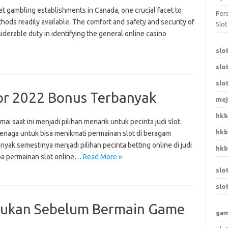
et gambling establishments in Canada, one crucial facet to
Per
hods readily available. The comfort and safety and security of
Slot
iderable duty in identifying the general online casino
slo
slo
slo
or 2022 Bonus Terbanyak
mej
hk
ai saat ini menjadi pilihan menarik untuk pecinta judi slot.
hk
enaga untuk bisa menikmati permainan slot di beragam
yak semestinya menjadi pilihan pecinta betting online di judi
hk
a permainan slot online…
Read More »
slo
slo
rlukan Sebelum Bermain Game
gam