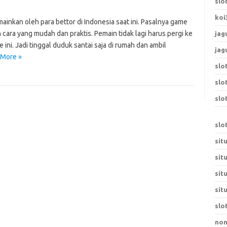
slo
koi
ainkan oleh para bettor di Indonesia saat ini. Pasalnya game
ara yang mudah dan praktis. Pemain tidak lagi harus pergi ke
jag
i. Jadi tinggal duduk santai saja di rumah dan ambil
jag
 More »
slo
slo
slo
slo
sit
sit
sit
sit
slo
non