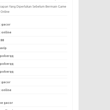
siapan Yang Diperlukan Sebelum Bermain Game
 Online
t gacor
t online
t88
avip
bpokerqq
bpokerqq
bpokerqq
t gacor
t online
e gacor