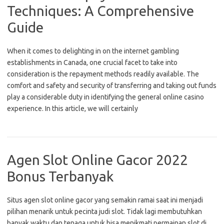
Techniques: A Comprehensive
Guide
When it comes to delighting in on the internet gambling
establishments in Canada, one crucial facet to take into
consideration is the repayment methods readily available. The
comfort and safety and security of transferring and taking out funds
play a considerable duty in identifying the general online casino
experience. In this article, we will certainly
Agen Slot Online Gacor 2022
Bonus Terbanyak
Situs agen slot online gacor yang semakin ramai saat ini menjadi
pilihan menarik untuk pecinta judi slot. Tidak lagi membutuhkan
banyak waktu dan tenaga untuk bisa menikmati permainan slot di