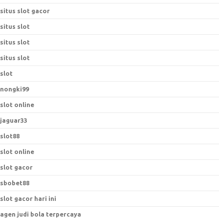
situs slot gacor
situs slot
situs slot
situs slot
slot
nongki99
slot online
jaguar33
slot88
slot online
slot gacor
sbobet88
slot gacor hari ini
agen judi bola terpercaya