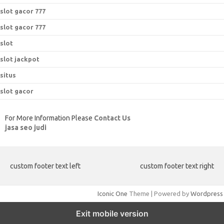
slot gacor 777
slot gacor 777
slot
slot jackpot
situs
slot gacor
For More Information Please
Contact Us
jasa seo judi
custom footer text left
custom footer text right
Iconic One
Theme | Powered by
Wordpress
Exit mobile version