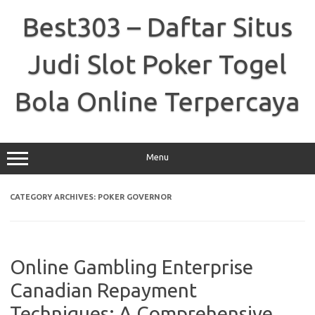
Skip
to
Best303 – Daftar Situs
content
Judi Slot Poker Togel
Bola Online Terpercaya
Menu
CATEGORY ARCHIVES:
POKER GOVERNOR
Online Gambling Enterprise
Canadian Repayment
Techniques: A Comprehensive