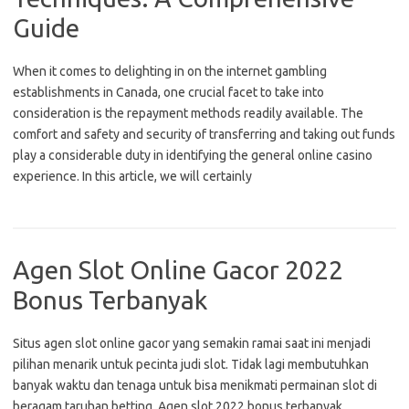
Guide
When it comes to delighting in on the internet gambling
establishments in Canada, one crucial facet to take into
consideration is the repayment methods readily available. The
comfort and safety and security of transferring and taking out funds
play a considerable duty in identifying the general online casino
experience. In this article, we will certainly
Agen Slot Online Gacor 2022
Bonus Terbanyak
Situs agen slot online gacor yang semakin ramai saat ini menjadi
pilihan menarik untuk pecinta judi slot. Tidak lagi membutuhkan
banyak waktu dan tenaga untuk bisa menikmati permainan slot di
beragam taruhan betting. Agen slot 2022 bonus terbanyak