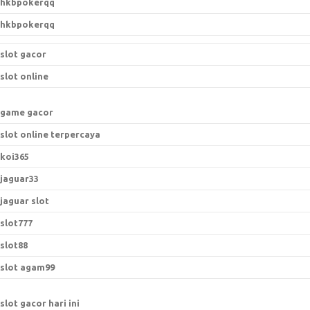
hkbpokerqq
hkbpokerqq
slot gacor
slot online
game gacor
slot online terpercaya
koi365
jaguar33
jaguar slot
slot777
slot88
slot agam99
slot gacor hari ini