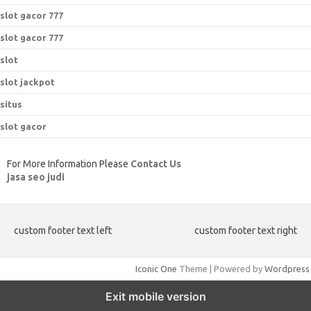
slot gacor 777
slot gacor 777
slot
slot jackpot
situs
slot gacor
For More Information Please
Contact Us
jasa seo judi
custom footer text left
custom footer text right
Iconic One
Theme | Powered by
Wordpress
Exit mobile version