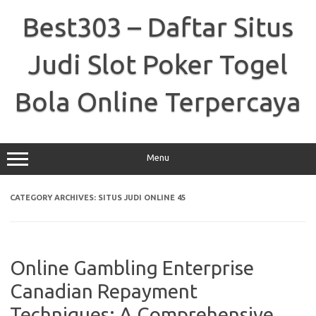
Skip
to
Best303 – Daftar Situs
content
Judi Slot Poker Togel
Bola Online Terpercaya
Menu
CATEGORY ARCHIVES:
SITUS JUDI ONLINE 45
Online Gambling Enterprise
Canadian Repayment
Techniques: A Comprehensive