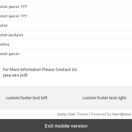
slot gacor 777
slot gacor 777
slot
slot jackpot
situs
slot gacor
For More Information Please
Contact Us
jasa seo judi
custom footer text left
custom footer text right
Iconic One
Theme | Powered by
Wordpress
Exit mobile version