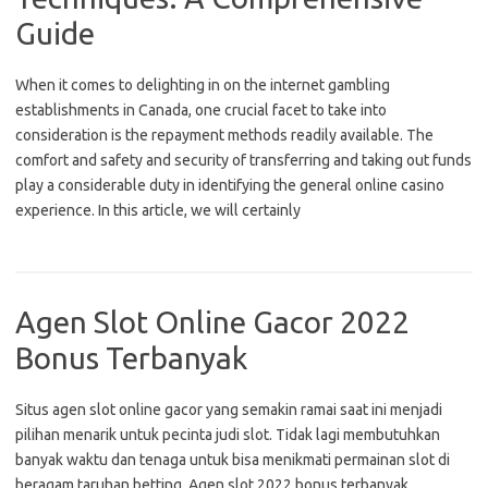
Guide
When it comes to delighting in on the internet gambling
establishments in Canada, one crucial facet to take into
consideration is the repayment methods readily available. The
comfort and safety and security of transferring and taking out funds
play a considerable duty in identifying the general online casino
experience. In this article, we will certainly
Agen Slot Online Gacor 2022
Bonus Terbanyak
Situs agen slot online gacor yang semakin ramai saat ini menjadi
pilihan menarik untuk pecinta judi slot. Tidak lagi membutuhkan
banyak waktu dan tenaga untuk bisa menikmati permainan slot di
beragam taruhan betting. Agen slot 2022 bonus terbanyak