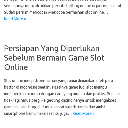
semestinya menjadi pilihan pecinta betting online di judi mesin slot.
Sudah pernah mencoba? Mencoba permainan slot online…
Read More »
Persiapan Yang Diperlukan
Sebelum Bermain Game Slot
Online
Slot online menjadi permainan yang ramai dimainkan oleh para
bettor di Indonesia saat ini. Pasalnya game judi slot mampu
memberikan hiburan dengan cara yang mudah dan praktis. Pemain
tidak lagi harus pergi ke gedung casino hanya untuk mengakses
game ini. Jadi tinggal duduk santai saja di rumah dan ambil
smartphone kamu maka saat itu juga…
Read More »