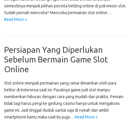
semestinya menjadi pilihan pecinta betting online di judi mesin slot.
Sudah pernah mencoba? Mencoba permainan slot online…
Read More »
Persiapan Yang Diperlukan
Sebelum Bermain Game Slot
Online
Slot online menjadi permainan yang ramai dimainkan oleh para
bettor di Indonesia saat ini. Pasalnya game judi slot mampu
memberikan hiburan dengan cara yang mudah dan praktis. Pemain
tidak lagi harus pergi ke gedung casino hanya untuk mengakses
game ini. Jadi tinggal duduk santai saja di rumah dan ambil
smartphone kamu maka saat itu juga…
Read More »