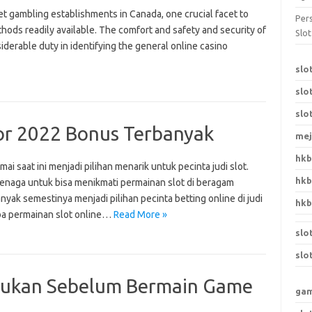
et gambling establishments in Canada, one crucial facet to
Per
hods readily available. The comfort and safety and security of
Slot
iderable duty in identifying the general online casino
slo
slo
slo
or 2022 Bonus Terbanyak
mej
hk
ai saat ini menjadi pilihan menarik untuk pecinta judi slot.
hk
enaga untuk bisa menikmati permainan slot di beragam
yak semestinya menjadi pilihan pecinta betting online di judi
hk
a permainan slot online…
Read More »
slo
slo
rlukan Sebelum Bermain Game
gam