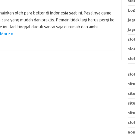
slo
koi
ainkan oleh para bettor di Indonesia saat ini. Pasalnya game
ara yang mudah dan praktis. Pemain tidak lagi harus pergi ke
jag
i. Jadi tinggal duduk santai saja di rumah dan ambil
jag
 More »
slo
slo
slo
slo
sit
sit
sit
sit
slo
non