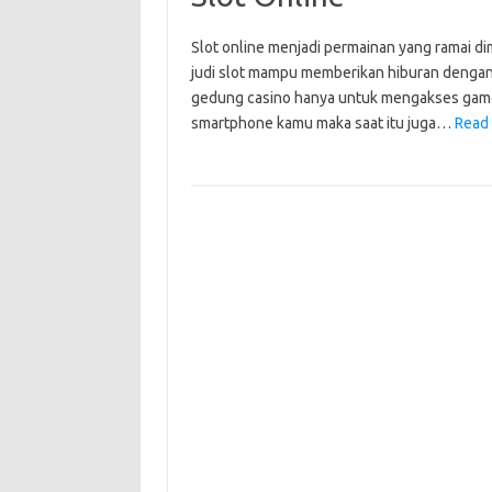
Slot online menjadi permainan yang ramai dim
judi slot mampu memberikan hiburan dengan c
gedung casino hanya untuk mengakses game in
smartphone kamu maka saat itu juga…
Read