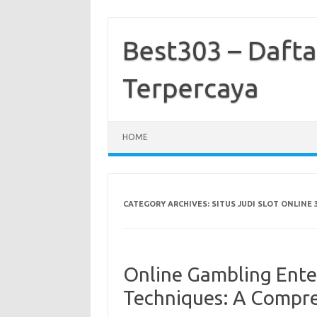
Skip
to
content
Best303 – Dafta
Terpercaya
HOME
CATEGORY ARCHIVES:
SITUS JUDI SLOT ONLINE 
Online Gambling Ent
Techniques: A Compr