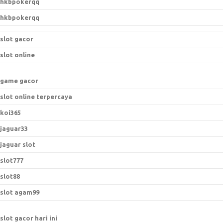
hkbpokerqq
hkbpokerqq
slot gacor
slot online
game gacor
slot online terpercaya
koi365
jaguar33
jaguar slot
slot777
slot88
slot agam99
slot gacor hari ini