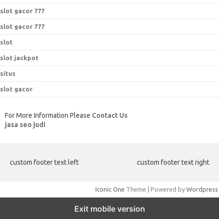
slot gacor 777
slot gacor 777
slot
slot jackpot
situs
slot gacor
For More Information Please
Contact Us
jasa seo judi
custom footer text left
custom footer text right
Iconic One
Theme | Powered by
Wordpress
Exit mobile version