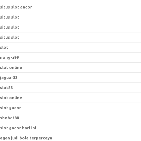
situs slot gacor
situs slot
situs slot
situs slot
slot
nongki99
slot online
jaguar33
slot88
slot online
slot gacor
sbobet88
slot gacor hari ini
agen judi bola terpercaya