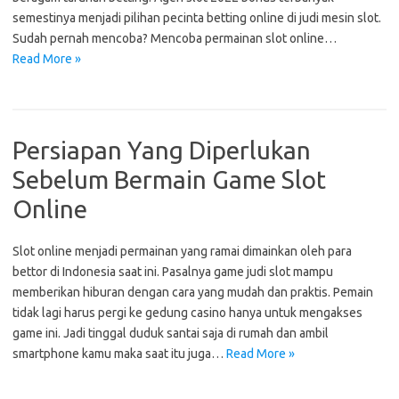
semestinya menjadi pilihan pecinta betting online di judi mesin slot.
Sudah pernah mencoba? Mencoba permainan slot online…
Read More »
Persiapan Yang Diperlukan
Sebelum Bermain Game Slot
Online
Slot online menjadi permainan yang ramai dimainkan oleh para
bettor di Indonesia saat ini. Pasalnya game judi slot mampu
memberikan hiburan dengan cara yang mudah dan praktis. Pemain
tidak lagi harus pergi ke gedung casino hanya untuk mengakses
game ini. Jadi tinggal duduk santai saja di rumah dan ambil
smartphone kamu maka saat itu juga…
Read More »