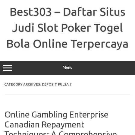
Skip
to
Best303 – Daftar Situs
content
Judi Slot Poker Togel
Bola Online Terpercaya
Menu
CATEGORY ARCHIVES:
DEPOSIT PULSA 7
Online Gambling Enterprise
Canadian Repayment
Techniques: A Comprehensive