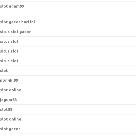
slot agam99
slot gacor hari ini
situs slot gacor
situs slot
situs slot
situs slot
slot
nongki99
slot online
jaguar33
slot88
slot online
slot gacor