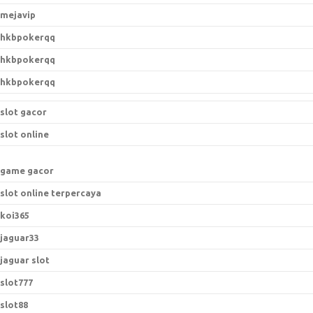
mejavip
hkbpokerqq
hkbpokerqq
hkbpokerqq
slot gacor
slot online
game gacor
slot online terpercaya
koi365
jaguar33
jaguar slot
slot777
slot88