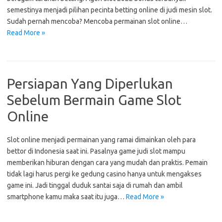
semestinya menjadi pilihan pecinta betting online di judi mesin slot.
Sudah pernah mencoba? Mencoba permainan slot online…
Read More »
Persiapan Yang Diperlukan
Sebelum Bermain Game Slot
Online
Slot online menjadi permainan yang ramai dimainkan oleh para
bettor di Indonesia saat ini. Pasalnya game judi slot mampu
memberikan hiburan dengan cara yang mudah dan praktis. Pemain
tidak lagi harus pergi ke gedung casino hanya untuk mengakses
game ini. Jadi tinggal duduk santai saja di rumah dan ambil
smartphone kamu maka saat itu juga…
Read More »