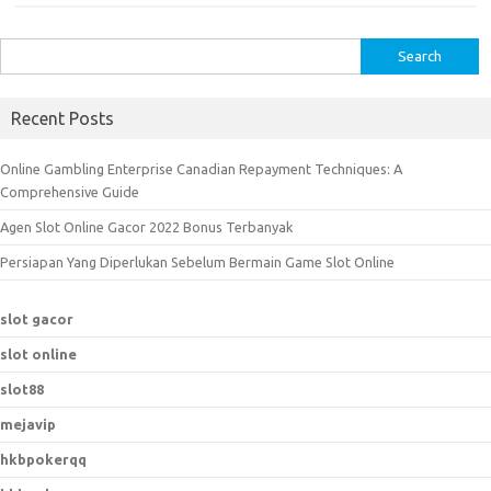
S
e
a
Recent Posts
r
c
Online Gambling Enterprise Canadian Repayment Techniques: A
h
Comprehensive Guide
f
Agen Slot Online Gacor 2022 Bonus Terbanyak
o
r
Persiapan Yang Diperlukan Sebelum Bermain Game Slot Online
:
slot gacor
slot online
slot88
mejavip
hkbpokerqq