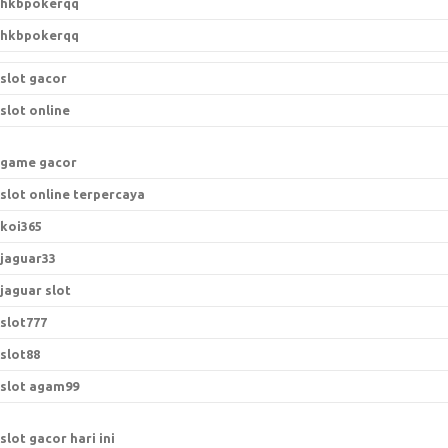
hkbpokerqq
hkbpokerqq
slot gacor
slot online
game gacor
slot online terpercaya
koi365
jaguar33
jaguar slot
slot777
slot88
slot agam99
slot gacor hari ini