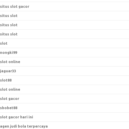
situs slot gacor
situs slot
situs slot
situs slot
slot
nongki99
slot online
jaguar33
slot88
slot online
slot gacor
sbobet88
slot gacor hari ini
agen judi bola terpercaya