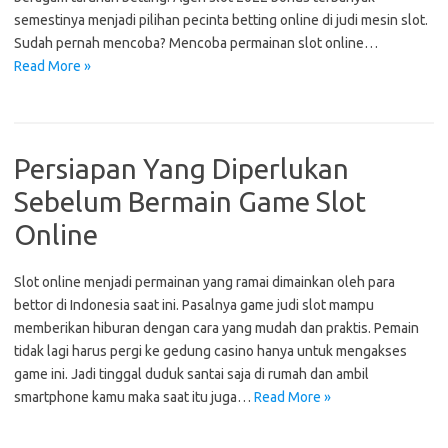
semestinya menjadi pilihan pecinta betting online di judi mesin slot.
Sudah pernah mencoba? Mencoba permainan slot online…
Read More »
Persiapan Yang Diperlukan
Sebelum Bermain Game Slot
Online
Slot online menjadi permainan yang ramai dimainkan oleh para
bettor di Indonesia saat ini. Pasalnya game judi slot mampu
memberikan hiburan dengan cara yang mudah dan praktis. Pemain
tidak lagi harus pergi ke gedung casino hanya untuk mengakses
game ini. Jadi tinggal duduk santai saja di rumah dan ambil
smartphone kamu maka saat itu juga…
Read More »