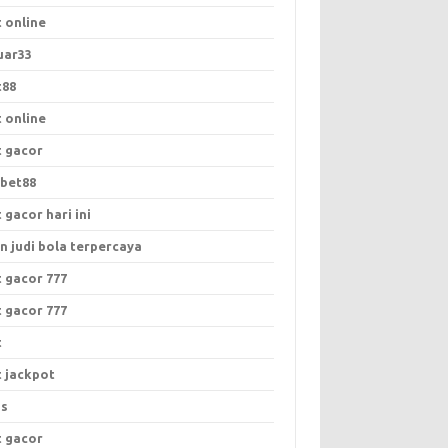
t online
uar33
t88
t online
t gacor
bet88
t gacor hari ini
n judi bola terpercaya
t gacor 777
t gacor 777
t
t jackpot
us
t gacor