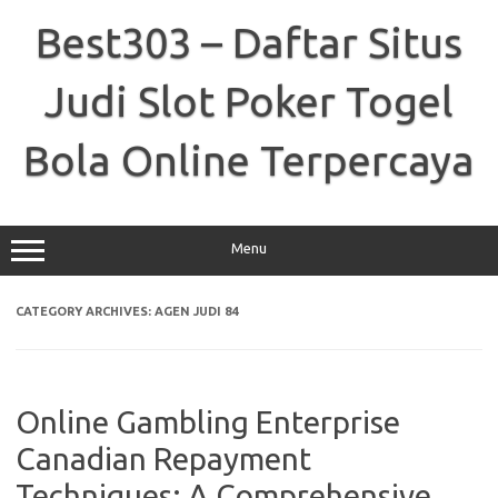
Skip
to
Best303 – Daftar Situs
content
Judi Slot Poker Togel
Bola Online Terpercaya
Menu
CATEGORY ARCHIVES:
AGEN JUDI 84
Online Gambling Enterprise
Canadian Repayment
Techniques: A Comprehensive