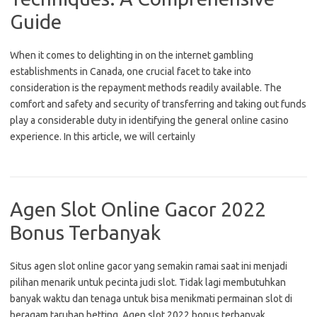
Guide
When it comes to delighting in on the internet gambling
establishments in Canada, one crucial facet to take into
consideration is the repayment methods readily available. The
comfort and safety and security of transferring and taking out funds
play a considerable duty in identifying the general online casino
experience. In this article, we will certainly
Agen Slot Online Gacor 2022
Bonus Terbanyak
Situs agen slot online gacor yang semakin ramai saat ini menjadi
pilihan menarik untuk pecinta judi slot. Tidak lagi membutuhkan
banyak waktu dan tenaga untuk bisa menikmati permainan slot di
beragam taruhan betting. Agen slot 2022 bonus terbanyak