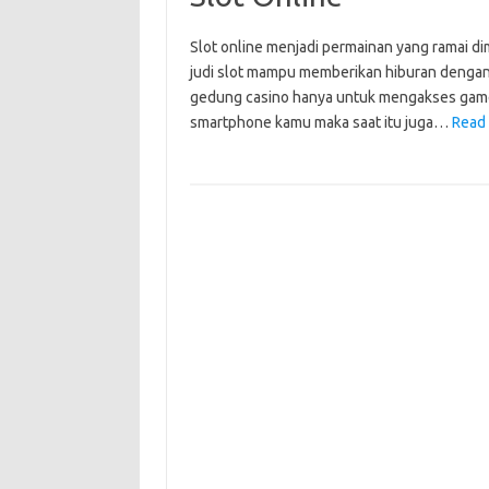
Slot online menjadi permainan yang ramai dim
judi slot mampu memberikan hiburan dengan c
gedung casino hanya untuk mengakses game in
smartphone kamu maka saat itu juga…
Read