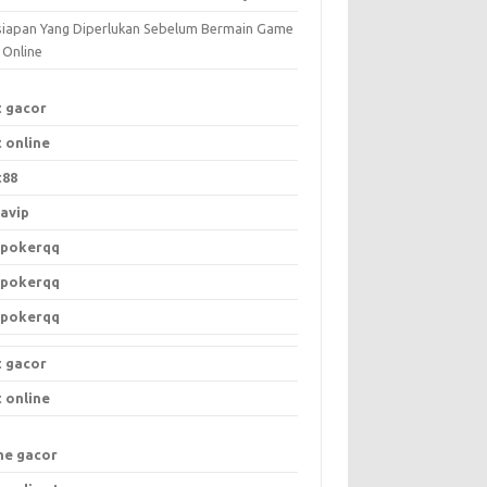
siapan Yang Diperlukan Sebelum Bermain Game
 Online
t gacor
t online
t88
avip
bpokerqq
bpokerqq
bpokerqq
t gacor
t online
e gacor