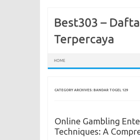
Skip
to
content
Best303 – Dafta
Terpercaya
HOME
CATEGORY ARCHIVES:
BANDAR TOGEL 129
Online Gambling Ent
Techniques: A Compr