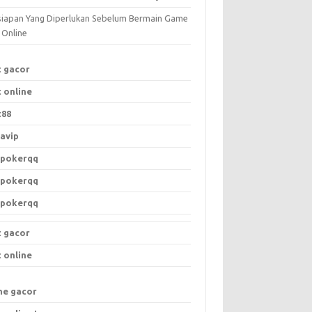
siapan Yang Diperlukan Sebelum Bermain Game
 Online
t gacor
t online
t88
avip
bpokerqq
bpokerqq
bpokerqq
t gacor
t online
e gacor