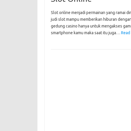
Slot online menjadi permainan yang ramai dim
judi slot mampu memberikan hiburan dengan c
gedung casino hanya untuk mengakses game in
smartphone kamu maka saat itu juga…
Read