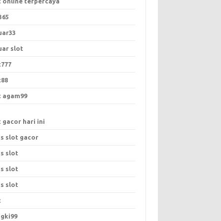
t online terpercaya
365
uar33
uar slot
t777
t88
t agam99
t gacor hari ini
us slot gacor
us slot
us slot
us slot
t
gki99