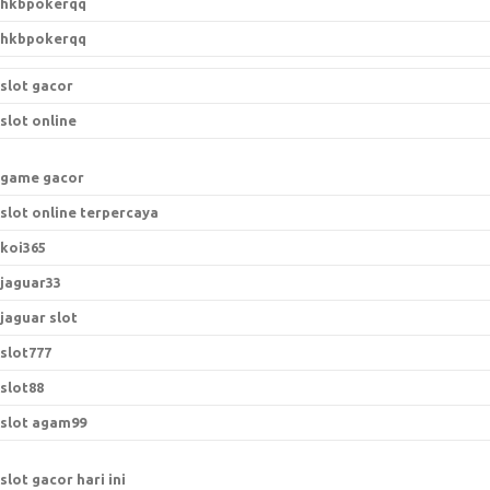
hkbpokerqq
hkbpokerqq
slot gacor
slot online
game gacor
slot online terpercaya
koi365
jaguar33
jaguar slot
slot777
slot88
slot agam99
slot gacor hari ini