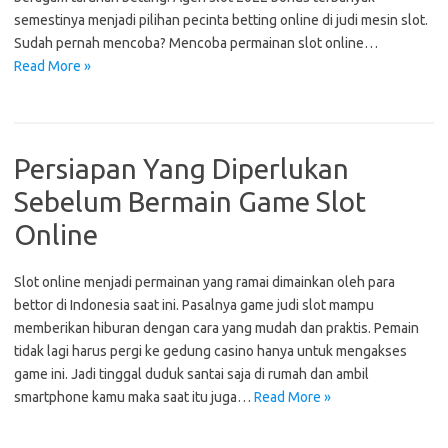
semestinya menjadi pilihan pecinta betting online di judi mesin slot.
Sudah pernah mencoba? Mencoba permainan slot online…
Read More »
Persiapan Yang Diperlukan
Sebelum Bermain Game Slot
Online
Slot online menjadi permainan yang ramai dimainkan oleh para
bettor di Indonesia saat ini. Pasalnya game judi slot mampu
memberikan hiburan dengan cara yang mudah dan praktis. Pemain
tidak lagi harus pergi ke gedung casino hanya untuk mengakses
game ini. Jadi tinggal duduk santai saja di rumah dan ambil
smartphone kamu maka saat itu juga…
Read More »