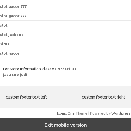
slot gacor 777
slot gacor 777
slot
slot jackpot
situs
slot gacor
For More Information Please
Contact Us
jasa seo judi
custom footer text left
custom footer text right
Iconic One
Theme | Powered by
Wordpress
Exit mobile version