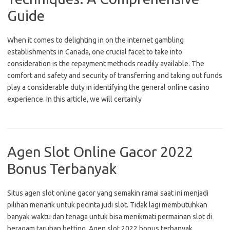
Guide
When it comes to delighting in on the internet gambling
establishments in Canada, one crucial facet to take into
consideration is the repayment methods readily available. The
comfort and safety and security of transferring and taking out funds
play a considerable duty in identifying the general online casino
experience. In this article, we will certainly
Agen Slot Online Gacor 2022
Bonus Terbanyak
Situs agen slot online gacor yang semakin ramai saat ini menjadi
pilihan menarik untuk pecinta judi slot. Tidak lagi membutuhkan
banyak waktu dan tenaga untuk bisa menikmati permainan slot di
beragam taruhan betting. Agen slot 2022 bonus terbanyak