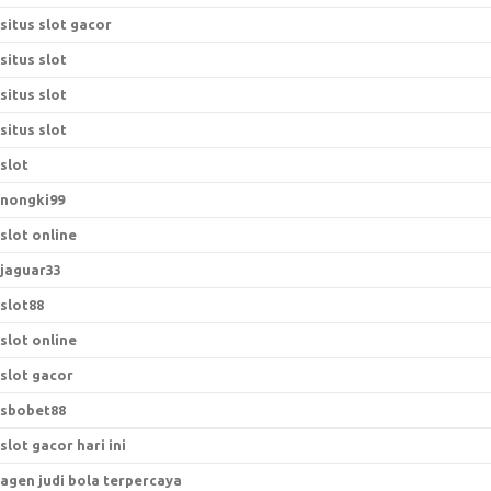
situs slot gacor
situs slot
situs slot
situs slot
slot
nongki99
slot online
jaguar33
slot88
slot online
slot gacor
sbobet88
slot gacor hari ini
agen judi bola terpercaya