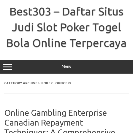
Skip
to
Best303 – Daftar Situs
content
Judi Slot Poker Togel
Bola Online Terpercaya
Menu
CATEGORY ARCHIVES:
POKER LOUNGE99
Online Gambling Enterprise
Canadian Repayment
Techniques: A Comprehensive