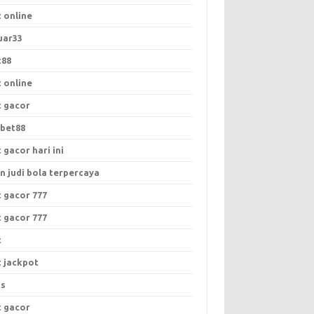
t online
uar33
t88
t online
t gacor
bet88
t gacor hari ini
n judi bola terpercaya
t gacor 777
t gacor 777
t
t jackpot
us
t gacor