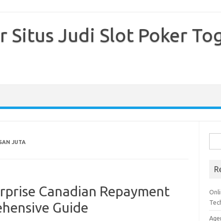
r Situs Judi Slot Poker To
Sea
SAN JUTA
for:
R
erprise Canadian Repayment
Onl
Tec
ehensive Guide
Age