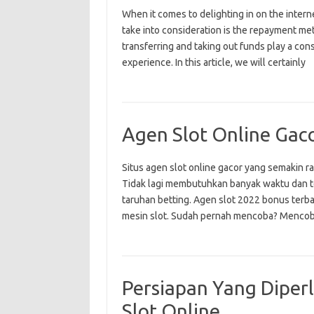
When it comes to delighting in on the intern
take into consideration is the repayment met
transferring and taking out funds play a cons
experience. In this article, we will certainly
Agen Slot Online Gac
Situs agen slot online gacor yang semakin ram
Tidak lagi membutuhkan banyak waktu dan t
taruhan betting. Agen slot 2022 bonus terban
mesin slot. Sudah pernah mencoba? Mencob
Persiapan Yang Dipe
Slot Online