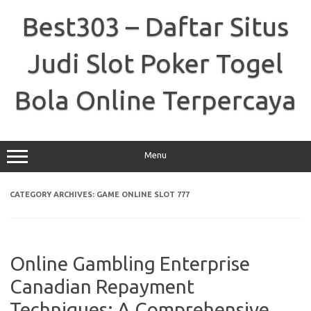
Skip
to
Best303 – Daftar Situs
content
Judi Slot Poker Togel
Bola Online Terpercaya
Menu
CATEGORY ARCHIVES:
GAME ONLINE SLOT 777
Online Gambling Enterprise
Canadian Repayment
Techniques: A Comprehensive