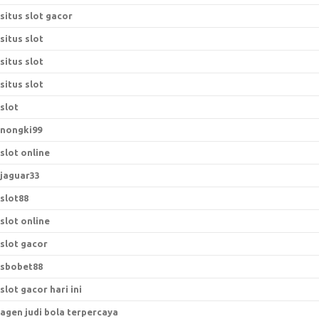
situs slot gacor
situs slot
situs slot
situs slot
slot
nongki99
slot online
jaguar33
slot88
slot online
slot gacor
sbobet88
slot gacor hari ini
agen judi bola terpercaya