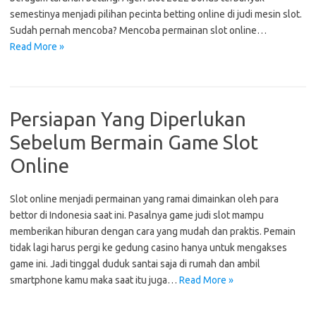
semestinya menjadi pilihan pecinta betting online di judi mesin slot.
Sudah pernah mencoba? Mencoba permainan slot online…
Read More »
Persiapan Yang Diperlukan
Sebelum Bermain Game Slot
Online
Slot online menjadi permainan yang ramai dimainkan oleh para
bettor di Indonesia saat ini. Pasalnya game judi slot mampu
memberikan hiburan dengan cara yang mudah dan praktis. Pemain
tidak lagi harus pergi ke gedung casino hanya untuk mengakses
game ini. Jadi tinggal duduk santai saja di rumah dan ambil
smartphone kamu maka saat itu juga…
Read More »