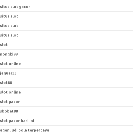
situs slot gacor
situs slot
situs slot
situs slot
slot
nongki99
slot online
jaguar33
slot88
slot online
slot gacor
sbobet88
slot gacor hari ini
agen judi bola terpercaya