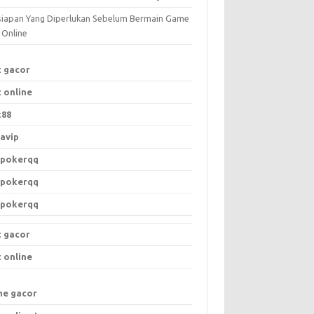
siapan Yang Diperlukan Sebelum Bermain Game
 Online
t gacor
t online
t88
avip
bpokerqq
bpokerqq
bpokerqq
t gacor
t online
e gacor