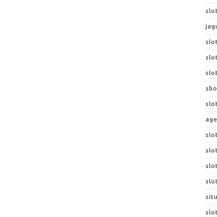
slo
jag
slo
slo
slo
sbo
slo
age
slo
slo
slo
slo
sit
slo