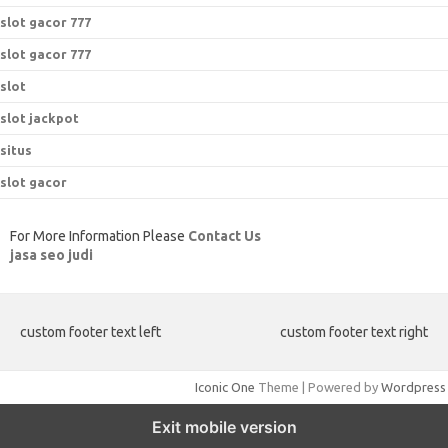
slot gacor 777
slot gacor 777
slot
slot jackpot
situs
slot gacor
For More Information Please
Contact Us
jasa seo judi
custom footer text left
custom footer text right
Iconic One
Theme | Powered by
Wordpress
Exit mobile version