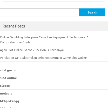
S
e
a
Recent Posts
r
c
Online Gambling Enterprise Canadian Repayment Techniques: A
h
Comprehensive Guide
f
Agen Slot Online Gacor 2022 Bonus Terbanyak
o
r
Persiapan Yang Diperlukan Sebelum Bermain Game Slot Online
:
slot gacor
slot online
slot88
mejavip
hkbpokerqq