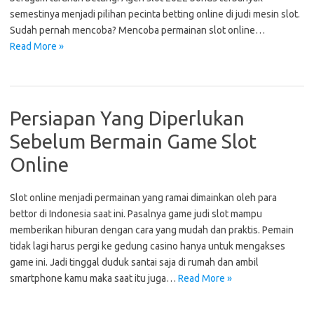
semestinya menjadi pilihan pecinta betting online di judi mesin slot.
Sudah pernah mencoba? Mencoba permainan slot online…
Read More »
Persiapan Yang Diperlukan
Sebelum Bermain Game Slot
Online
Slot online menjadi permainan yang ramai dimainkan oleh para
bettor di Indonesia saat ini. Pasalnya game judi slot mampu
memberikan hiburan dengan cara yang mudah dan praktis. Pemain
tidak lagi harus pergi ke gedung casino hanya untuk mengakses
game ini. Jadi tinggal duduk santai saja di rumah dan ambil
smartphone kamu maka saat itu juga…
Read More »