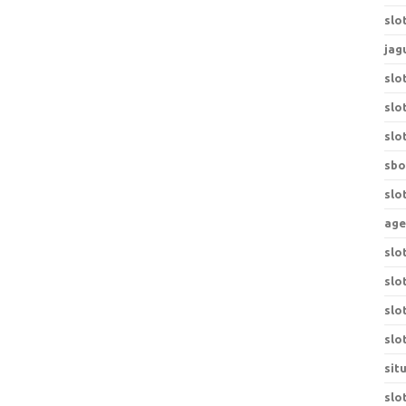
slo
jag
slo
slo
slo
sbo
slo
age
slo
slo
slo
slo
sit
slo