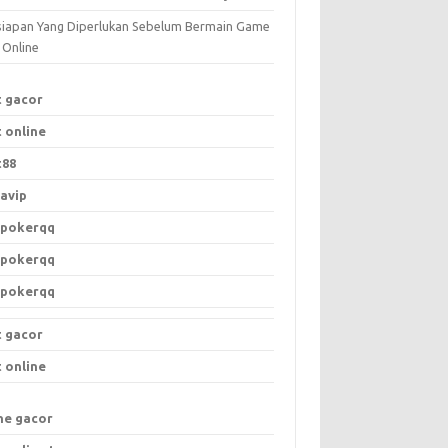
siapan Yang Diperlukan Sebelum Bermain Game
 Online
t gacor
t online
t88
avip
bpokerqq
bpokerqq
bpokerqq
t gacor
t online
e gacor