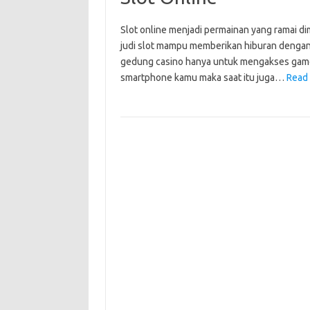
Slot online menjadi permainan yang ramai dim
judi slot mampu memberikan hiburan dengan c
gedung casino hanya untuk mengakses game in
smartphone kamu maka saat itu juga…
Read