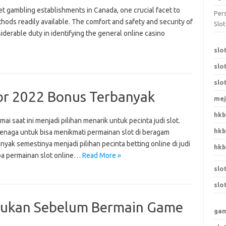
et gambling establishments in Canada, one crucial facet to
Per
hods readily available. The comfort and safety and security of
Slot
iderable duty in identifying the general online casino
slo
slo
slo
or 2022 Bonus Terbanyak
mej
hk
ai saat ini menjadi pilihan menarik untuk pecinta judi slot.
hk
enaga untuk bisa menikmati permainan slot di beragam
yak semestinya menjadi pilihan pecinta betting online di judi
hk
a permainan slot online…
Read More »
slo
slo
rlukan Sebelum Bermain Game
gam