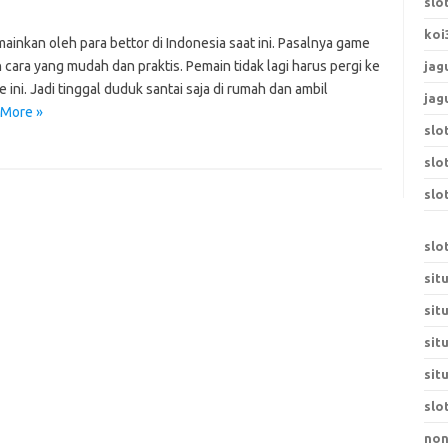
slo
koi
ainkan oleh para bettor di Indonesia saat ini. Pasalnya game
ara yang mudah dan praktis. Pemain tidak lagi harus pergi ke
jag
i. Jadi tinggal duduk santai saja di rumah dan ambil
jag
 More »
slo
slo
slo
slo
sit
sit
sit
sit
slo
non