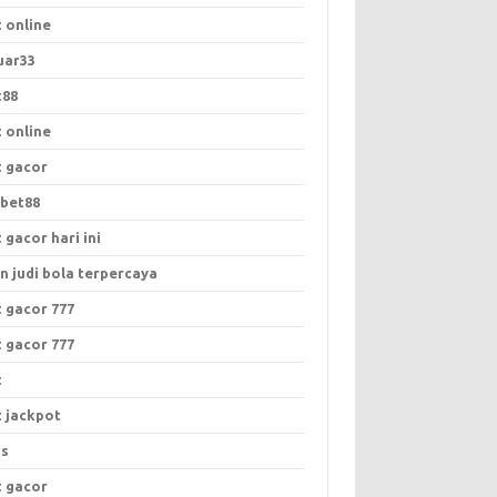
t online
uar33
t88
t online
t gacor
bet88
t gacor hari ini
n judi bola terpercaya
t gacor 777
t gacor 777
t
t jackpot
us
t gacor