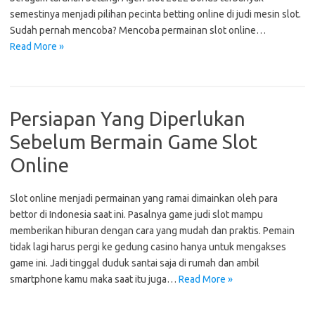
semestinya menjadi pilihan pecinta betting online di judi mesin slot.
Sudah pernah mencoba? Mencoba permainan slot online…
Read More »
Persiapan Yang Diperlukan
Sebelum Bermain Game Slot
Online
Slot online menjadi permainan yang ramai dimainkan oleh para
bettor di Indonesia saat ini. Pasalnya game judi slot mampu
memberikan hiburan dengan cara yang mudah dan praktis. Pemain
tidak lagi harus pergi ke gedung casino hanya untuk mengakses
game ini. Jadi tinggal duduk santai saja di rumah dan ambil
smartphone kamu maka saat itu juga…
Read More »