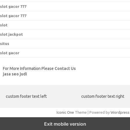
slot gacor 777
slot gacor 777
slot
slot jackpot
situs
slot gacor
For More Information Please
Contact Us
jasa seo judi
custom footer text left
custom footer text right
Iconic One
Theme | Powered by
Wordpress
Exit mobile version