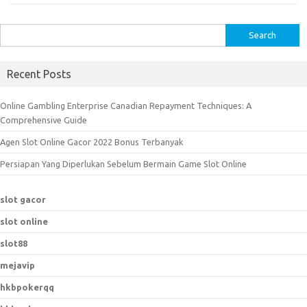
S
e
a
Recent Posts
r
c
Online Gambling Enterprise Canadian Repayment Techniques: A
h
Comprehensive Guide
f
Agen Slot Online Gacor 2022 Bonus Terbanyak
o
r
Persiapan Yang Diperlukan Sebelum Bermain Game Slot Online
:
slot gacor
slot online
slot88
mejavip
hkbpokerqq