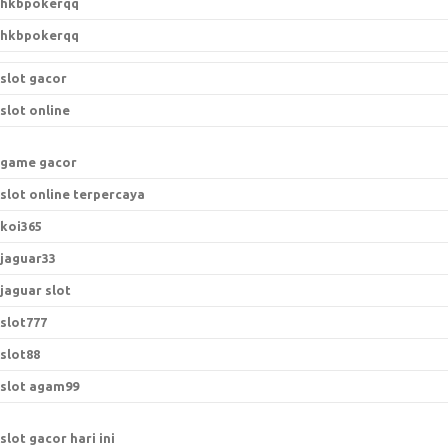
hkbpokerqq
hkbpokerqq
slot gacor
slot online
game gacor
slot online terpercaya
koi365
jaguar33
jaguar slot
slot777
slot88
slot agam99
slot gacor hari ini