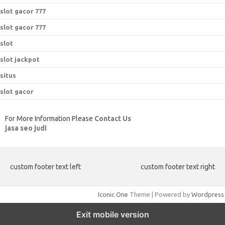
slot gacor 777
slot gacor 777
slot
slot jackpot
situs
slot gacor
For More Information Please
Contact Us
jasa seo judi
custom footer text left
custom footer text right
Iconic One
Theme | Powered by
Wordpress
Exit mobile version