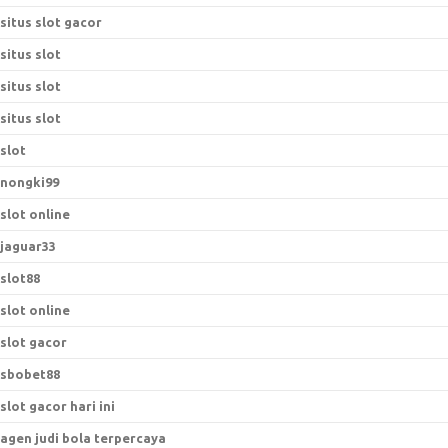
situs slot gacor
situs slot
situs slot
situs slot
slot
nongki99
slot online
jaguar33
slot88
slot online
slot gacor
sbobet88
slot gacor hari ini
agen judi bola terpercaya