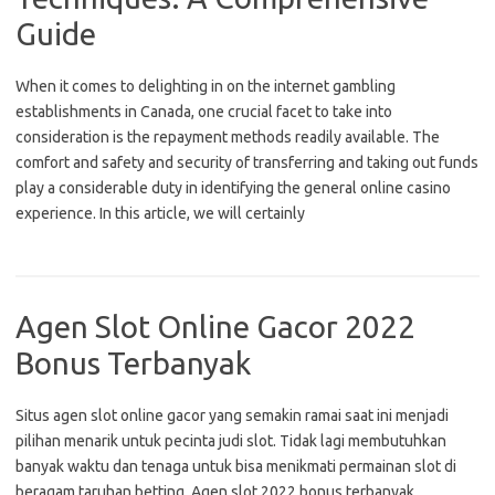
Guide
When it comes to delighting in on the internet gambling
establishments in Canada, one crucial facet to take into
consideration is the repayment methods readily available. The
comfort and safety and security of transferring and taking out funds
play a considerable duty in identifying the general online casino
experience. In this article, we will certainly
Agen Slot Online Gacor 2022
Bonus Terbanyak
Situs agen slot online gacor yang semakin ramai saat ini menjadi
pilihan menarik untuk pecinta judi slot. Tidak lagi membutuhkan
banyak waktu dan tenaga untuk bisa menikmati permainan slot di
beragam taruhan betting. Agen slot 2022 bonus terbanyak