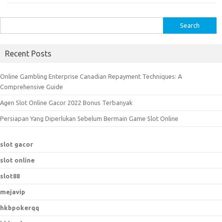
S
e
a
Recent Posts
r
c
Online Gambling Enterprise Canadian Repayment Techniques: A
h
Comprehensive Guide
f
Agen Slot Online Gacor 2022 Bonus Terbanyak
o
r
Persiapan Yang Diperlukan Sebelum Bermain Game Slot Online
:
slot gacor
slot online
slot88
mejavip
hkbpokerqq