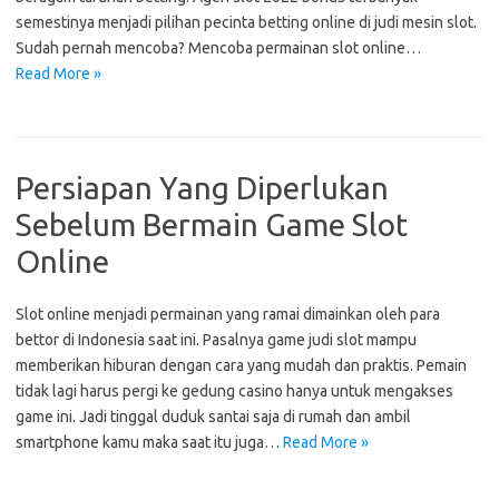
semestinya menjadi pilihan pecinta betting online di judi mesin slot.
Sudah pernah mencoba? Mencoba permainan slot online…
Read More »
Persiapan Yang Diperlukan
Sebelum Bermain Game Slot
Online
Slot online menjadi permainan yang ramai dimainkan oleh para
bettor di Indonesia saat ini. Pasalnya game judi slot mampu
memberikan hiburan dengan cara yang mudah dan praktis. Pemain
tidak lagi harus pergi ke gedung casino hanya untuk mengakses
game ini. Jadi tinggal duduk santai saja di rumah dan ambil
smartphone kamu maka saat itu juga…
Read More »