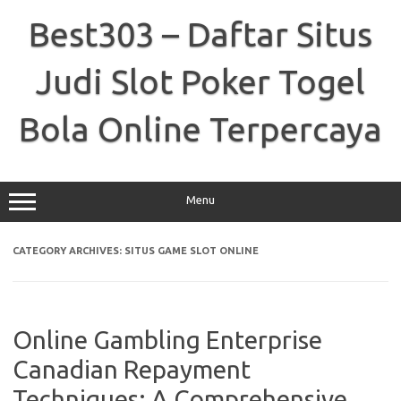
Skip
to
Best303 – Daftar Situs
content
Judi Slot Poker Togel
Bola Online Terpercaya
Menu
CATEGORY ARCHIVES:
SITUS GAME SLOT ONLINE
Online Gambling Enterprise
Canadian Repayment
Techniques: A Comprehensive