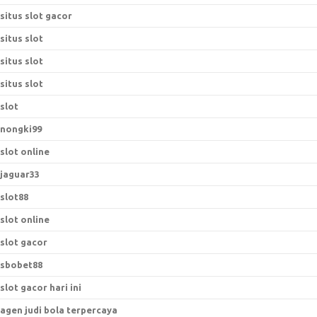
situs slot gacor
situs slot
situs slot
situs slot
slot
nongki99
slot online
jaguar33
slot88
slot online
slot gacor
sbobet88
slot gacor hari ini
agen judi bola terpercaya