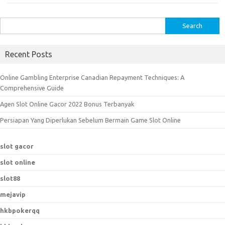
S
e
a
Recent Posts
r
c
Online Gambling Enterprise Canadian Repayment Techniques: A
h
Comprehensive Guide
f
Agen Slot Online Gacor 2022 Bonus Terbanyak
o
r
Persiapan Yang Diperlukan Sebelum Bermain Game Slot Online
:
slot gacor
slot online
slot88
mejavip
hkbpokerqq