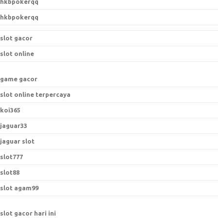
hkbpokerqq
hkbpokerqq
slot gacor
slot online
game gacor
slot online terpercaya
koi365
jaguar33
jaguar slot
slot777
slot88
slot agam99
slot gacor hari ini