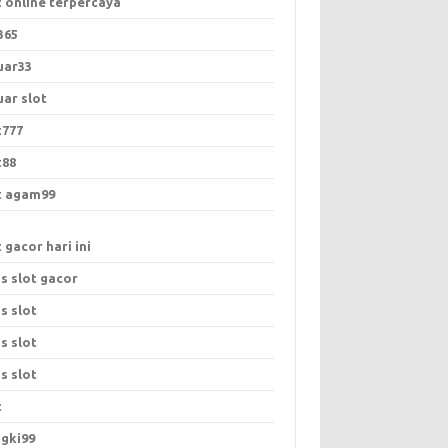
t online terpercaya
365
uar33
uar slot
t777
t88
t agam99
t gacor hari ini
us slot gacor
us slot
us slot
us slot
t
gki99