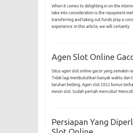
When it comes to delighting in on the intern
take into consideration is the repayment met
transferring and taking out funds play a cons
experience. In this article, we will certainly
Agen Slot Online Gac
Situs agen slot online gacor yang semakin ram
Tidak lagi membutuhkan banyak waktu dan t
taruhan betting. Agen slot 2022 bonus terban
mesin slot. Sudah pernah mencoba? Mencob
Persiapan Yang Dipe
Slot Online