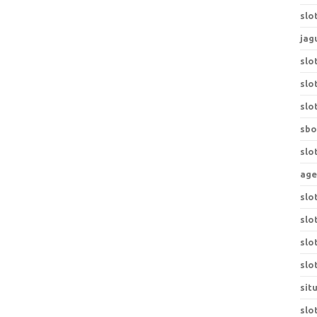
slo
jag
slo
slo
slo
sbo
slo
age
slo
slo
slo
slo
sit
slo