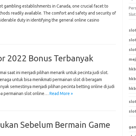
et gambling establishments in Canada, one crucial facet to
Per
hods readily available. The comfort and safety and security of
Slot
iderable duty in identifying the general online casino
slo
slo
slo
or 2022 Bonus Terbanyak
mej
hk
ai saat ini menjadi pilihan menarik untuk pecinta judi slot.
hk
enaga untuk bisa menikmati permainan slot di beragam
yak semestinya menjadi pilihan pecinta betting online di judi
hk
a permainan slot online…
Read More »
slo
slo
rlukan Sebelum Bermain Game
gam