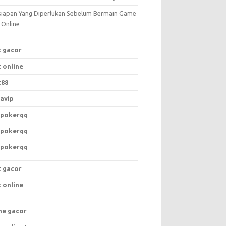
siapan Yang Diperlukan Sebelum Bermain Game
 Online
t gacor
t online
t88
avip
bpokerqq
bpokerqq
bpokerqq
t gacor
t online
e gacor