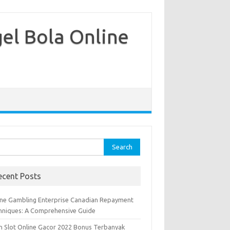
gel Bola Online
rch
ecent Posts
ine Gambling Enterprise Canadian Repayment
hniques: A Comprehensive Guide
n Slot Online Gacor 2022 Bonus Terbanyak