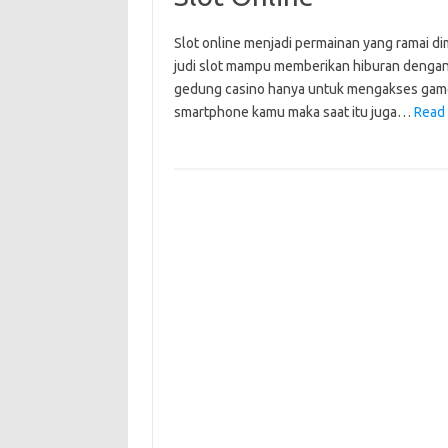
Slot online menjadi permainan yang ramai dim
judi slot mampu memberikan hiburan dengan c
gedung casino hanya untuk mengakses game in
smartphone kamu maka saat itu juga…
Read