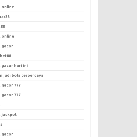
t online
uar33
t88
t online
t gacor
bet88
t gacor hari ini
n judi bola terpercaya
t gacor 777
t gacor 777
t
t jackpot
us
t gacor