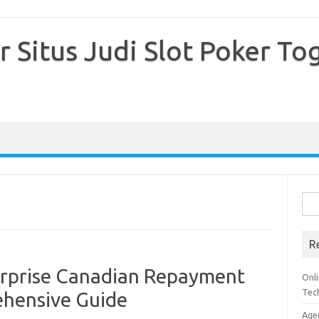
r Situs Judi Slot Poker To
Sea
for:
R
erprise Canadian Repayment
Onl
Tec
ehensive Guide
Age