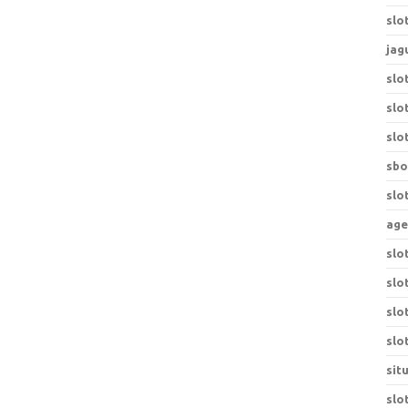
slo
jag
slo
slo
slo
sbo
slo
age
slo
slo
slo
slo
sit
slo