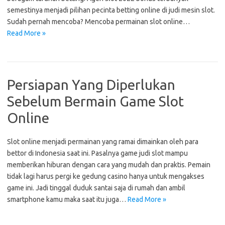
semestinya menjadi pilihan pecinta betting online di judi mesin slot.
Sudah pernah mencoba? Mencoba permainan slot online…
Read More »
Persiapan Yang Diperlukan
Sebelum Bermain Game Slot
Online
Slot online menjadi permainan yang ramai dimainkan oleh para
bettor di Indonesia saat ini. Pasalnya game judi slot mampu
memberikan hiburan dengan cara yang mudah dan praktis. Pemain
tidak lagi harus pergi ke gedung casino hanya untuk mengakses
game ini. Jadi tinggal duduk santai saja di rumah dan ambil
smartphone kamu maka saat itu juga…
Read More »