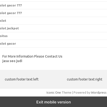
slot gacor 777
slot gacor 777
slot
slot jackpot
situs
slot gacor
For More Information Please
Contact Us
jasa seo judi
custom footer text left
custom footer text right
Iconic One
Theme | Powered by
Wordpress
Exit mobile version