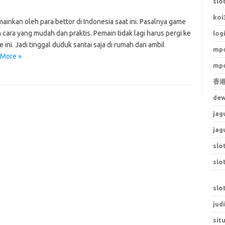
slo
koi
ainkan oleh para bettor di Indonesia saat ini. Pasalnya game
ara yang mudah dan praktis. Pemain tidak lagi harus pergi ke
log
i. Jadi tinggal duduk santai saja di rumah dan ambil
mpo
 More »
mpo
香
dew
jag
jag
slo
slo
slo
jud
sit