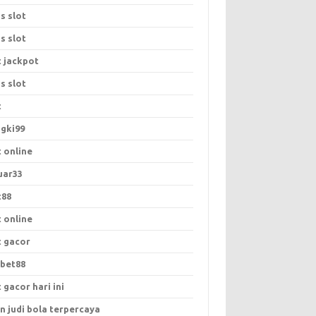
us slot
us slot
t jackpot
us slot
t
gki99
t online
uar33
t88
t online
t gacor
bet88
t gacor hari ini
n judi bola terpercaya