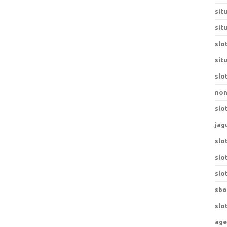
sit
sit
slo
sit
slo
non
slo
jag
slo
slo
slo
sbo
slo
age