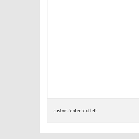
custom footer text left