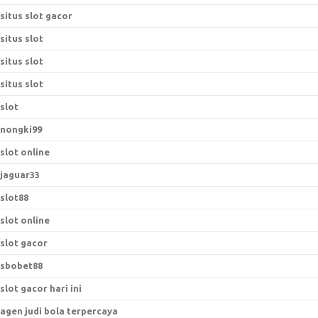
situs slot gacor
situs slot
situs slot
situs slot
slot
nongki99
slot online
jaguar33
slot88
slot online
slot gacor
sbobet88
slot gacor hari ini
agen judi bola terpercaya