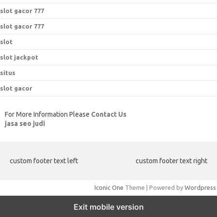
slot gacor 777
slot gacor 777
slot
slot jackpot
situs
slot gacor
For More Information Please
Contact Us
jasa seo judi
custom footer text left
custom footer text right
Iconic One
Theme | Powered by
Wordpress
Exit mobile version