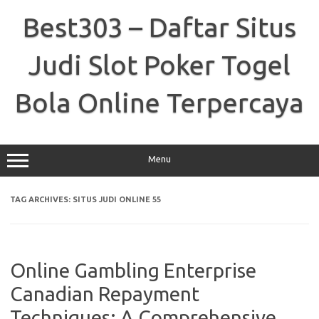
Skip
to
Best303 – Daftar Situs
content
Judi Slot Poker Togel
Bola Online Terpercaya
Menu
TAG ARCHIVES:
SITUS JUDI ONLINE 55
Online Gambling Enterprise
Canadian Repayment
Techniques: A Comprehensive