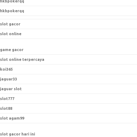
hkbpokerqq
hkbpokerqq
slot gacor
slot online
game gacor
slot online terpercaya
koi365
jaguar33
jaguar slot
slot777
slot88
slot agam99
slot gacor hari ini