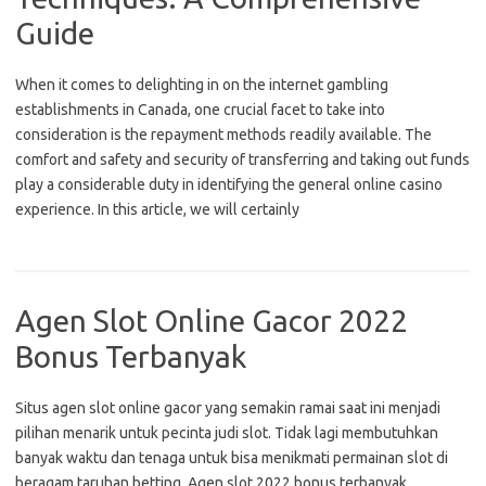
Guide
When it comes to delighting in on the internet gambling
establishments in Canada, one crucial facet to take into
consideration is the repayment methods readily available. The
comfort and safety and security of transferring and taking out funds
play a considerable duty in identifying the general online casino
experience. In this article, we will certainly
Agen Slot Online Gacor 2022
Bonus Terbanyak
Situs agen slot online gacor yang semakin ramai saat ini menjadi
pilihan menarik untuk pecinta judi slot. Tidak lagi membutuhkan
banyak waktu dan tenaga untuk bisa menikmati permainan slot di
beragam taruhan betting. Agen slot 2022 bonus terbanyak