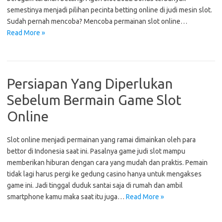
semestinya menjadi pilihan pecinta betting online di judi mesin slot.
Sudah pernah mencoba? Mencoba permainan slot online…
Read More »
Persiapan Yang Diperlukan
Sebelum Bermain Game Slot
Online
Slot online menjadi permainan yang ramai dimainkan oleh para
bettor di Indonesia saat ini. Pasalnya game judi slot mampu
memberikan hiburan dengan cara yang mudah dan praktis. Pemain
tidak lagi harus pergi ke gedung casino hanya untuk mengakses
game ini. Jadi tinggal duduk santai saja di rumah dan ambil
smartphone kamu maka saat itu juga…
Read More »