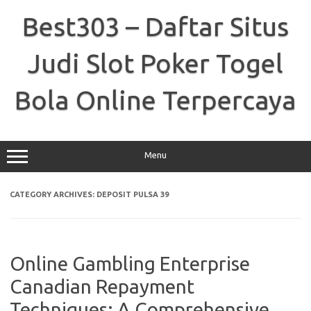
Skip
to
Best303 – Daftar Situs
content
Judi Slot Poker Togel
Bola Online Terpercaya
Menu
CATEGORY ARCHIVES:
DEPOSIT PULSA 39
Online Gambling Enterprise
Canadian Repayment
Techniques: A Comprehensive