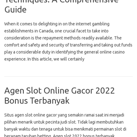
Guide
When it comes to delighting in on the internet gambling
establishments in Canada, one crucial facet to take into
consideration is the repayment methods readily available. The
comfort and safety and security of transferring and taking out funds
play a considerable duty in identifying the general online casino
experience. In this article, we will certainly
Agen Slot Online Gacor 2022
Bonus Terbanyak
Situs agen slot online gacor yang semakin ramai saat ini menjadi
pilihan menarik untuk pecinta judi slot. Tidak lagi membutuhkan
banyak waktu dan tenaga untuk bisa menikmati permainan slot di
beragam taruhan betting. Agen slot 2022 bonus terbanyak