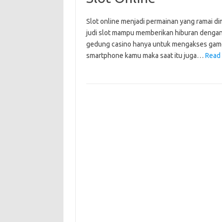
Slot online menjadi permainan yang ramai dim
judi slot mampu memberikan hiburan dengan c
gedung casino hanya untuk mengakses game in
smartphone kamu maka saat itu juga…
Read