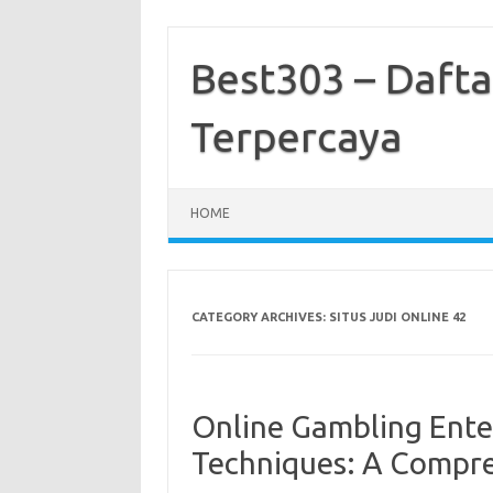
Skip
to
content
Best303 – Dafta
Terpercaya
HOME
CATEGORY ARCHIVES:
SITUS JUDI ONLINE 42
Online Gambling Ent
Techniques: A Compr