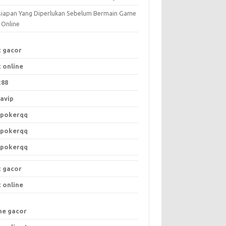
siapan Yang Diperlukan Sebelum Bermain Game
 Online
t gacor
t online
t88
avip
bpokerqq
bpokerqq
bpokerqq
t gacor
t online
e gacor