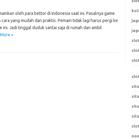
slo
koi
ainkan oleh para bettor di Indonesia saat ini. Pasalnya game
ara yang mudah dan praktis. Pemain tidak lagi harus pergi ke
jag
i. Jadi tinggal duduk santai saja di rumah dan ambil
jag
 More »
slo
slo
slo
slo
sit
sit
sit
sit
slo
non