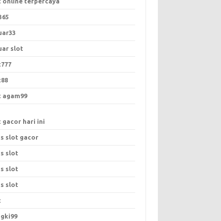
t online terpercaya
365
uar33
uar slot
t777
t88
t agam99
t gacor hari ini
us slot gacor
us slot
us slot
us slot
t
gki99