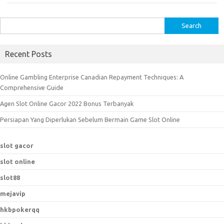
S
e
a
Recent Posts
r
c
Online Gambling Enterprise Canadian Repayment Techniques: A
h
Comprehensive Guide
f
Agen Slot Online Gacor 2022 Bonus Terbanyak
o
r
Persiapan Yang Diperlukan Sebelum Bermain Game Slot Online
:
slot gacor
slot online
slot88
mejavip
hkbpokerqq