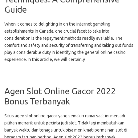
Guide
When it comes to delighting in on the internet gambling
establishments in Canada, one crucial facet to take into
consideration is the repayment methods readily available. The
comfort and safety and security of transferring and taking out funds
play a considerable duty in identifying the general online casino
experience. In this article, we will certainly
Agen Slot Online Gacor 2022
Bonus Terbanyak
Situs agen slot online gacor yang semakin ramai saat ini menjadi
pilihan menarik untuk pecinta judi slot. Tidak lagi membutuhkan
banyak waktu dan tenaga untuk bisa menikmati permainan slot di
beragam taruhan betting. Agen slot 2022 bonus terbanyak