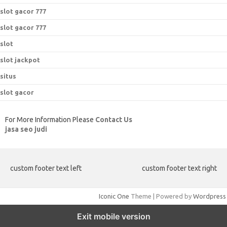
slot gacor 777
slot gacor 777
slot
slot jackpot
situs
slot gacor
For More Information Please
Contact Us
jasa seo judi
custom footer text left
custom footer text right
Iconic One
Theme | Powered by
Wordpress
Exit mobile version