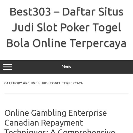
Skip
to
Best303 – Daftar Situs
content
Judi Slot Poker Togel
Bola Online Terpercaya
Menu
CATEGORY ARCHIVES:
JUDI TOGEL TERPERCAYA
Online Gambling Enterprise
Canadian Repayment
Techniques: A Comprehensive