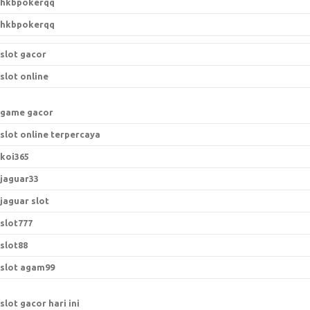
hkbpokerqq
hkbpokerqq
slot gacor
slot online
game gacor
slot online terpercaya
koi365
jaguar33
jaguar slot
slot777
slot88
slot agam99
slot gacor hari ini