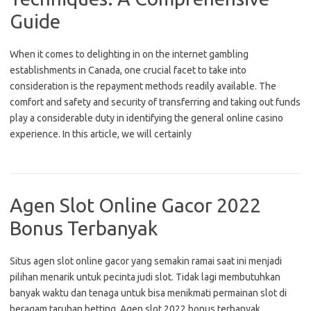
Guide
When it comes to delighting in on the internet gambling
establishments in Canada, one crucial facet to take into
consideration is the repayment methods readily available. The
comfort and safety and security of transferring and taking out funds
play a considerable duty in identifying the general online casino
experience. In this article, we will certainly
Agen Slot Online Gacor 2022
Bonus Terbanyak
Situs agen slot online gacor yang semakin ramai saat ini menjadi
pilihan menarik untuk pecinta judi slot. Tidak lagi membutuhkan
banyak waktu dan tenaga untuk bisa menikmati permainan slot di
beragam taruhan betting. Agen slot 2022 bonus terbanyak