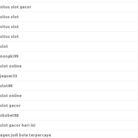
situs slot gacor
situs slot
situs slot
situs slot
slot
nongki99
slot online
jaguar33
slot88
slot online
slot gacor
sbobet88
slot gacor hari ini
agen judi bola terpercaya