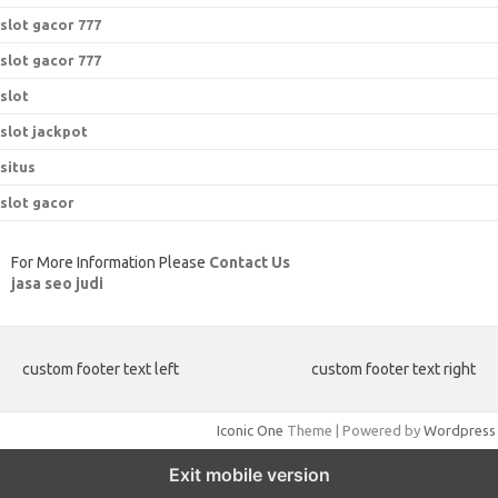
slot gacor 777
slot gacor 777
slot
slot jackpot
situs
slot gacor
For More Information Please
Contact Us
jasa seo judi
custom footer text left
custom footer text right
Iconic One
Theme | Powered by
Wordpress
Exit mobile version