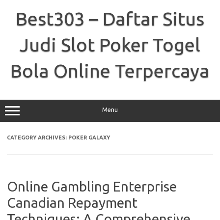
Skip
to
Best303 – Daftar Situs
content
Judi Slot Poker Togel
Bola Online Terpercaya
Menu
CATEGORY ARCHIVES:
POKER GALAXY
Online Gambling Enterprise
Canadian Repayment
Techniques: A Comprehensive