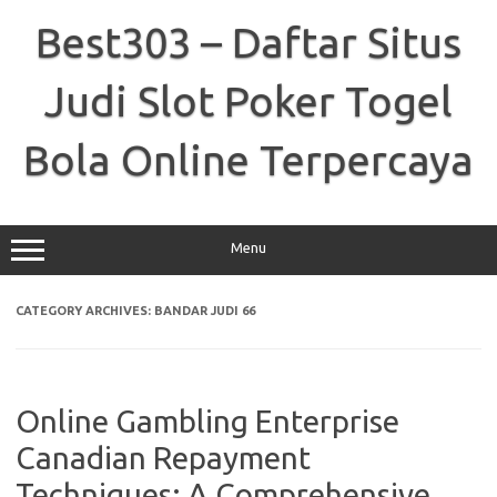
Skip
to
Best303 – Daftar Situs
content
Judi Slot Poker Togel
Bola Online Terpercaya
Menu
CATEGORY ARCHIVES:
BANDAR JUDI 66
Online Gambling Enterprise
Canadian Repayment
Techniques: A Comprehensive