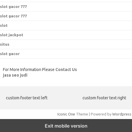
slot gacor 777
slot gacor 777
slot
slot jackpot
situs
slot gacor
For More Information Please
Contact Us
jasa seo judi
custom footer text left
custom footer text right
Iconic One
Theme | Powered by
Wordpress
Exit mobile version