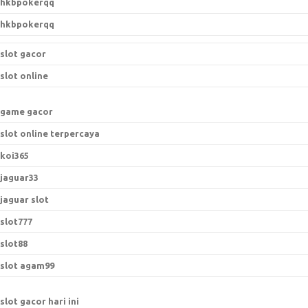
hkbpokerqq
hkbpokerqq
slot gacor
slot online
game gacor
slot online terpercaya
koi365
jaguar33
jaguar slot
slot777
slot88
slot agam99
slot gacor hari ini