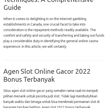
Guide
When it comes to delighting in on the internet gambling
establishments in Canada, one crucial facet to take into
consideration is the repayment methods readily available. The
comfort and safety and security of transferring and taking out funds
play a considerable duty in identifying the general online casino
experience. In this article, we will certainly
Agen Slot Online Gacor 2022
Bonus Terbanyak
Situs agen slot online gacor yang semakin ramai saat ini menjadi
pilihan menarik untuk pecinta judi slot. Tidak lagi membutuhkan
banyak waktu dan tenaga untuk bisa menikmati permainan slot di
beragam taruhan betting. Agen slot 2022 bonus terbanyak