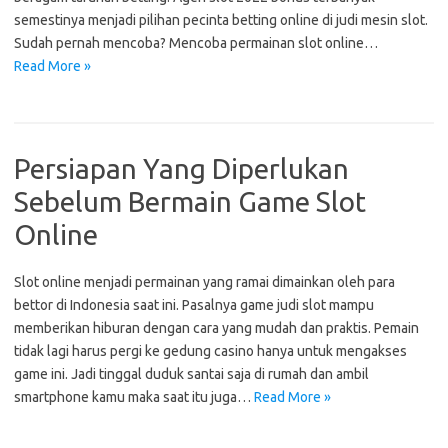
semestinya menjadi pilihan pecinta betting online di judi mesin slot.
Sudah pernah mencoba? Mencoba permainan slot online…
Read More »
Persiapan Yang Diperlukan
Sebelum Bermain Game Slot
Online
Slot online menjadi permainan yang ramai dimainkan oleh para
bettor di Indonesia saat ini. Pasalnya game judi slot mampu
memberikan hiburan dengan cara yang mudah dan praktis. Pemain
tidak lagi harus pergi ke gedung casino hanya untuk mengakses
game ini. Jadi tinggal duduk santai saja di rumah dan ambil
smartphone kamu maka saat itu juga…
Read More »